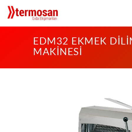
EDM32 EKMEK DİL
MAKİNESİ