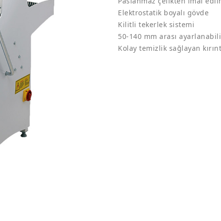
Paslanmaz çelikten imal edil
Elektrostatik boyalı gövde
Kilitli tekerlek sistemi
50-140 mm arası ayarlanabil
Kolay temizlik sağlayan kırın